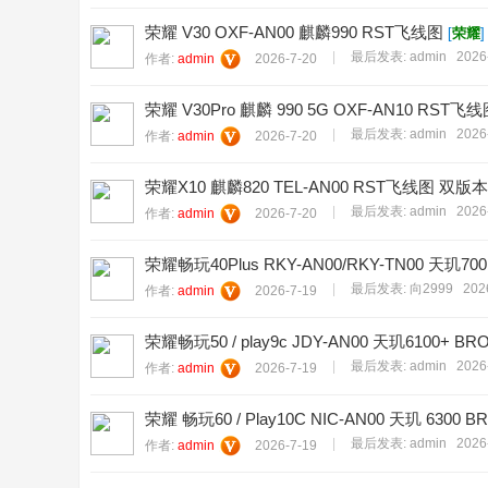
荣耀 V30 OXF-AN00 麒麟990 RST飞线图
[
荣耀
]
|
最后发表:
admin
2026
作者:
admin
2026-7-20
荣耀 V30Pro 麒麟 990 5G OXF-AN10 RST飞
|
最后发表:
admin
2026
作者:
admin
2026-7-20
荣耀X10 麒麟820 TEL-AN00 RST飞线图 双版本
|
最后发表:
admin
2026
作者:
admin
2026-7-20
荣耀畅玩40Plus RKY-AN00/RKY-TN00 天
|
最后发表:
向2999
202
作者:
admin
2026-7-19
荣耀畅玩50 / play9c JDY-AN00 天玑6100
|
最后发表:
admin
2026
作者:
admin
2026-7-19
荣耀 畅玩60 / Play10C NIC-AN00 天玑 63
|
最后发表:
admin
2026
作者:
admin
2026-7-19