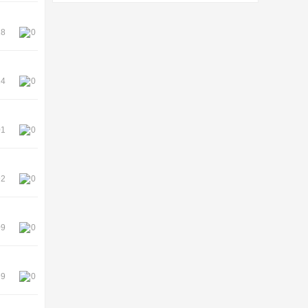
18
0
24
0
01
0
92
0
09
0
99
0