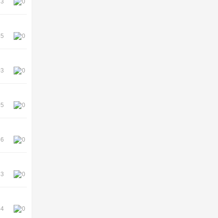
83
0
85
0
03
0
95
0
86
0
83
0
84
0