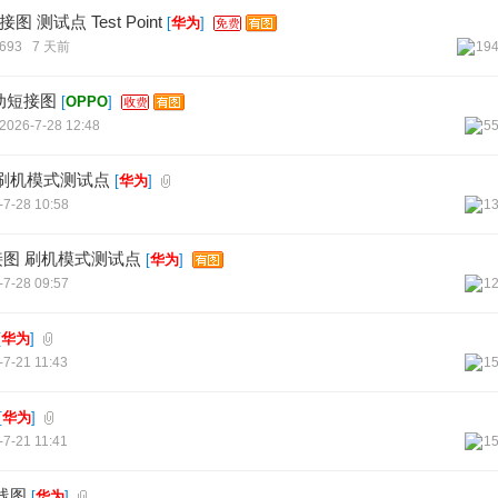
图 测试点 Test Point
[
华为
]
693
7 天前
19
短驱动短接图
[
OPPO
]
2026-7-28 12:48
5
接图 刷机模式测试点
[
华为
]
-7-28 10:58
1
.0短接图 刷机模式测试点
[
华为
]
-7-28 09:57
1
[
华为
]
-7-21 11:43
1
[
华为
]
-7-21 11:41
1
飞线图
[
华为
]