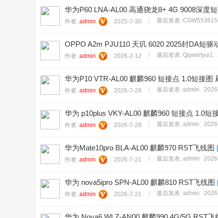
坛
华为P60 LNA-AL00 高通骁龙8+ 4G 9008深度短接
|
最后发表:
CGW553615
作者:
admin
2025-7-30
OPPO A2m PJU110 天玑 6020 2025封DA
|
最后发表:
Qqwertyui1
作者:
admin
2026-2-12
华为P10 VTR-AL00 麒麟960 短接点 1.0短
|
最后发表:
admin
2026
作者:
admin
2026-7-28
华为 p10plus VKY-AL00 麒麟960 短接点 1
|
最后发表:
admin
2026
作者:
admin
2026-7-28
华为Mate10pro BLA-AL00 麒麟970 RST飞线图
|
最后发表:
admin
2026
作者:
admin
2026-7-21
华为 nova5ipro SPN-AL00 麒麟810 RST飞线图
|
最后发表:
admin
2026
作者:
admin
2026-7-21
华为 Nova6 WLZ-AN00 麒麟990 4G/5G RST