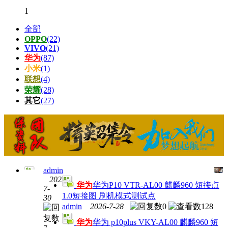
1
全部
OPPO
(22)
VIVO
(21)
华为
(87)
小米
(1)
联想
(4)
荣耀
(28)
其它
(27)
admin
2025-
华为
华为P10 VTR-AL00 麒麟960 短接点
华为
7-
1.0短接图 刷机模式测试点
华为
30
P60
admin
2026-7-28
0
128
LNA-
华为
华为 p10plus VKY-AL00 麒麟960 短
AL00