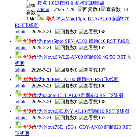
7
接点 1.0短接图 刷机模式测试点
高通
admin
2026-7-28
0
118
骁龙
8+
1942
华为
华为Mate10pro BLA-AL00 麒麟970
4G
RST飞线图
9008
admin
2026-7-21
0
158
深度
短接
华为
华为 nova5ipro SPN-AL00 麒麟810 RST飞线图
图 测
admin
2026-7-21
0
155
试点
华为
华为 Nova6 WLZ-AN00 麒麟990 4G/5G RST飞
Test
线图
Point
admin
2026-7-21
0
137
华为
华为P20 EML-AL00 麒麟970 RST飞线图
admin
2026-7-21
0
130
华为
华为p20pro CLT-AL00 麒麟970 RST飞线图
admin
2026-7-21
0
138
华为
华为 Nova6SE JNY-AL10 麒麟810 RST飞线图
admin
2026-7-21
0
157
华为
华为 Nova7SE（5G）CDY-AN00 麒麟820 RST
飞线图