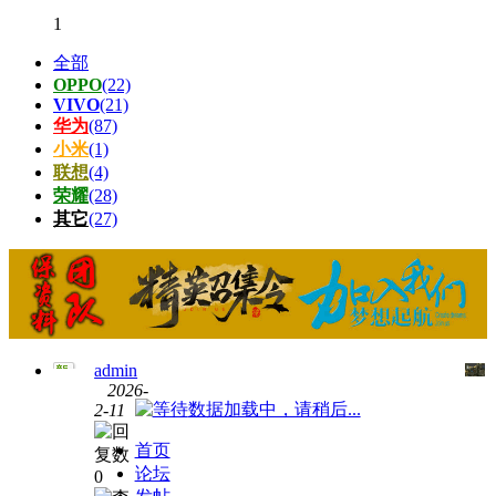
1
全部
OPPO
(22)
VIVO
(21)
华为
(87)
小米
(1)
联想
(4)
荣耀
(28)
其它
(27)
admin
2026-
小米
数据加载中，请稍后...
2-11
荣耀
畅玩
首页
40Plus（RKY-
论坛
0