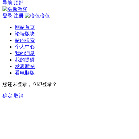
导航
顶部
游客
登录
注册
暗色
网站首页
论坛版块
站内搜索
个人中心
我的消息
我的提醒
发表新帖
看电脑版
您还未登录，立即登录？
确定
取消