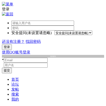
登录
安全提问(未设置请忽略)
还没有注册？
找回密码
登录
使用QQ账号登录
找回密码
*
*
提交
首页
论坛
发帖
搜索
我的