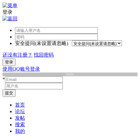
登录
安全提问(未设置请忽略)
还没有注册？
找回密码
登录
使用QQ账号登录
找回密码
*
*
提交
首页
论坛
发帖
搜索
我的