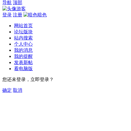
导航
顶部
游客
登录
注册
暗色
网站首页
论坛版块
站内搜索
个人中心
我的消息
我的提醒
发表新帖
看电脑版
您还未登录，立即登录？
确定
取消