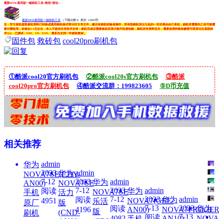
最新MTK通用版一键刷机工具+教程+驱动：
最新MTK通用版一键刷机工具
(下载次数:9, 售价: 150D币)
注：官方原机提取刷机资料已转换成通用刷机格式带分区引导文件，建议有刷机经验者操作，所有因刷机所以引起的一切后果由自己承担，刷机所需要的工具可能需
要付费租用，价格在2-5元左右，本人不提供任何技术支持，刷机完成后需要格机双清才能开机请知晓，刷机所有资料丢失，需要保资料救砖解密可联系论坛底部技
术QQ，已测试：FRT、UN、EVO、潘多拉支持一件刷机救砖。
固件包
救砖包
cool20pro刷机包
①酷派cool20官方刷机包
②酷派cool20s官方刷机包
③酷派
cool20pro官方刷机包
④酷派交流群：199823605
⑤D币充值
相关推荐
admin
华为
2023-
admin
华为
NOVA7SE(CDY-
7-12
2023-
admin
华为
AN00)
NOVA7SE
7-12
2023-
admin
阅读
华为
NOVA7SE
手机
活力
7-12
2023-
admin
阅读
华为
4951
NOVA7(GEF-
乐活
原厂
版
7-13
2023-
阅读
华为
4196
AN00)
NOVA7PRO(JER
版
(CND-
刷机
7-13
阅读
4082
AN10)
NOVA
手机