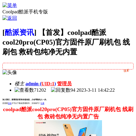
Coolpad酷派手机专版
[
酷派资讯
] 【首发】coolpad酷派
cool20pro(CP05)官方固件原厂刷机包 线
刷包 救砖包纯净无内置
楼主
admin (
UID:1
)
管理员
71202
94
2023-3-11 14:42:22
加入我们，查看更多更有价值信息，少走弯路先人一步。
您需要
登录
才可以下载或查看附件。没有账号？
注册
coolpad酷派cool20pro(CP05)官方固件原厂刷机包 线刷
包 救砖包纯净无内置广告