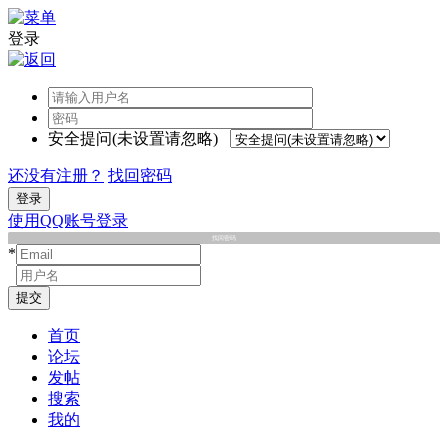
登录
安全提问(未设置请忽略)
还没有注册？
找回密码
登录
使用QQ账号登录
找回密码
*
*
提交
首页
论坛
发帖
搜索
我的