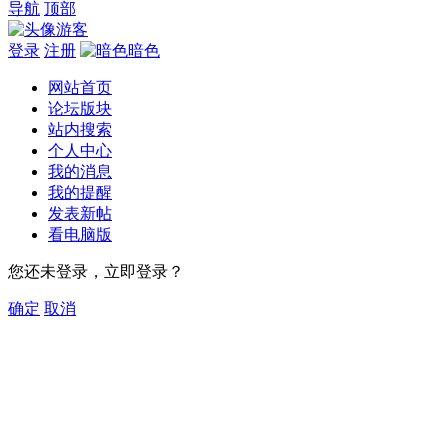
导航
顶部
游客
登录
注册
暗色
网站首页
论坛版块
站内搜索
个人中心
我的消息
我的提醒
发表新帖
看电脑版
您还未登录，立即登录？
确定
取消