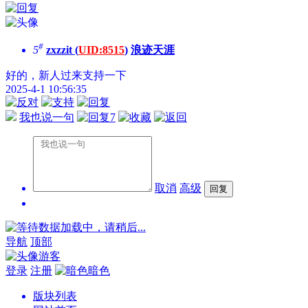
#
5
zxzzit (
UID:8515
)
浪迹天涯
好的，新人过来支持一下
2025-4-1 10:56:35
我也说一句
7
取消
高级
数据加载中，请稍后...
导航
顶部
游客
登录
注册
暗色
版块列表