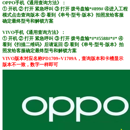
OPPO手机《通用查询方法》：
① 开机 ② 打开 紧急呼叫 ③ 打开 拨号盘输
*#899#
④进入工程
模式点击查询版本
⑤ 看到《串号·型号·版本》拍照发给客服
确定最终型号和解锁方案
VIVO手机《通用
查询方法
》：
① 开机 ② 打开 紧急呼叫 ③ 打开 拨号盘输*#*#5588#*#* ④
看到《扫描二维码》后请返回 ⑤ 看到《串号·型号·版本》拍
照发给客服确定最终型号和解锁方案
VIVO版本对应名称PD1709=V1709A，查询版本和卡槽显示
版本不一致，数字一样即可