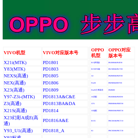
OPPO
OPPO对应
VIVO机型
VIVO对应版本号
机型
版本号
X21i(MTK)
PD1801
R15梦境版
PAAM00&PAAT00
Y83(MTK)
PD1803
R15MTK版
PACM00&PACT00
NEXS(高通)
PD1805
A3
PADM00&PADT00
NEX(高通)
PD1806
FindX
PAFM00&PAFT00
X23(高通)
PD1809
FindX兰博基尼
PAHM00
Y97-Z3i-(MTK)
PD1813A&C&E
A5高配
PBAM00&PBAT00
Z3(高通)
PD1813BA&DA
A7X
PBBM00&PBBT00
X21S(高通)
PD1814
A5低配
PBBM30&PBBT30
X23幻彩A或E(高
PD1816A&E
R15X
PBCM10&PBCT10
通)
Y93_U1(高通)
PD1818_A
K1
PBCM30&PBCT30
Y93标准