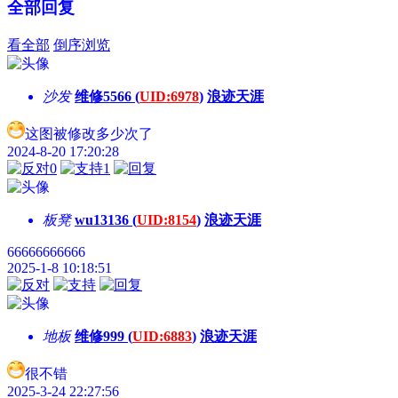
全部回复
看全部
倒序浏览
沙发
维修5566 (
UID:6978
)
浪迹天涯
这图被修改多少次了
2024-8-20 17:20:28
0
1
板凳
wu13136 (
UID:8154
)
浪迹天涯
66666666666
2025-1-8 10:18:51
地板
维修999 (
UID:6883
)
浪迹天涯
很不错
2025-3-24 22:27:56