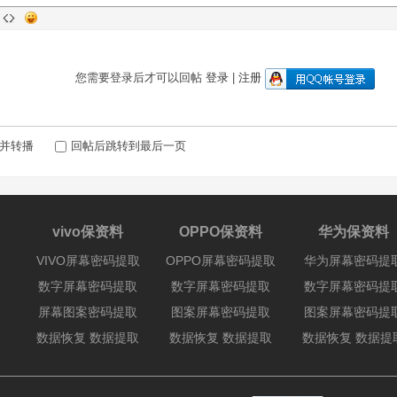
您需要登录后才可以回帖
登录
|
注册
并转播
回帖后跳转到最后一页
vivo保资料
OPPO保资料
华为保资料
VIVO屏幕密码提取
OPPO屏幕密码提取
华为屏幕密码提
数字屏幕密码提取
数字屏幕密码提取
数字屏幕密码提
屏幕图案密码提取
图案屏幕密码提取
图案屏幕密码提
数据恢复 数据提取
数据恢复 数据提取
数据恢复 数据提