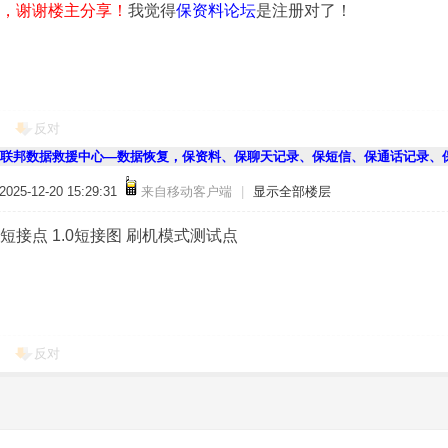
，谢谢楼主分享！
我觉得
保资料论坛
是注册对了！
反对
联邦数据救援中心—数据恢复，保资料、保聊天记录、保短信、保通话记录、
25-12-20 15:29:31
来自移动客户端
|
显示全部楼层
ro 短接点 1.0短接图 刷机模式测试点
反对