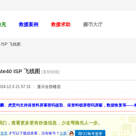
快充
救援案例
救援求助
赚币大厅
 ISP 飞线图
te40 ISP 飞线图
[复制链接]
4-12-3 21:57:31
|
显示全部楼层
麒麟、虎贲均支持保资料屏幕密码提取、保资料锁屏密码屏蔽，数据恢复等——
我们，查看更多更有价值信息，少走弯路先人一步。
要
登录
才可以下载或查看，没有账号？
注册