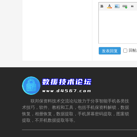
回帖
发表回复
联邦保资料技术交流论坛致力于分享智能手机各类技
术技巧，软件、教程和工具，包括手机保资料解锁，数据
恢复，相册恢复，数据提取，手机屏幕密码提取，图案锁
提取，不开机数据提取等等。