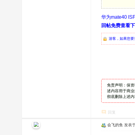
华为mate40 I
回帖免费查看下
游客，如果您要
免责声明：保资
述内容用于商业
彻底删除上述内
回复
会飞的鱼
发表于 2