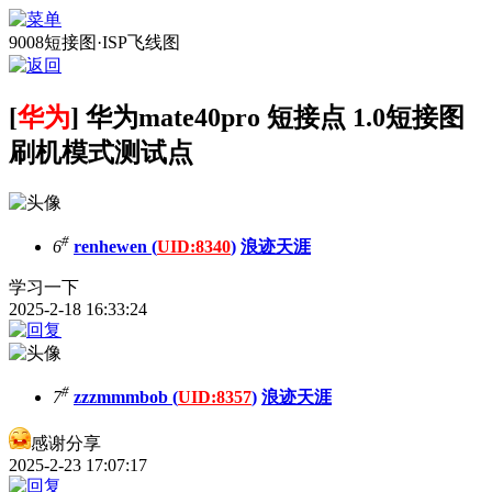
9008短接图·ISP飞线图
[
华为
] 华为mate40pro 短接点 1.0短接图
刷机模式测试点
#
6
renhewen (
UID:8340
)
浪迹天涯
学习一下
2025-2-18 16:33:24
#
7
zzzmmmbob (
UID:8357
)
浪迹天涯
感谢分享
2025-2-23 17:07:17