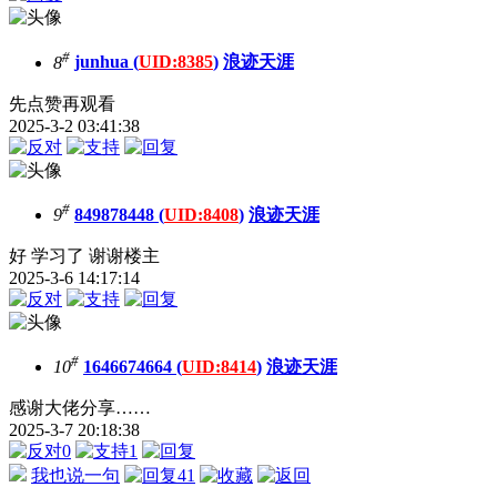
#
8
junhua (
UID:8385
)
浪迹天涯
先点赞再观看
2025-3-2 03:41:38
#
9
849878448 (
UID:8408
)
浪迹天涯
好 学习了 谢谢楼主
2025-3-6 14:17:14
#
10
1646674664 (
UID:8414
)
浪迹天涯
感谢大佬分享……
2025-3-7 20:18:38
0
1
我也说一句
41