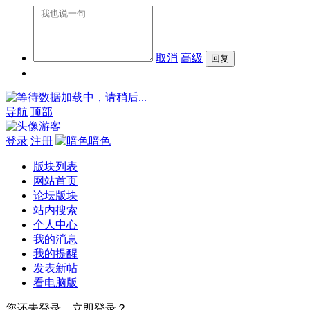
取消
高级
数据加载中，请稍后...
导航
顶部
游客
登录
注册
暗色
版块列表
网站首页
论坛版块
站内搜索
个人中心
我的消息
我的提醒
发表新帖
看电脑版
您还未登录，立即登录？