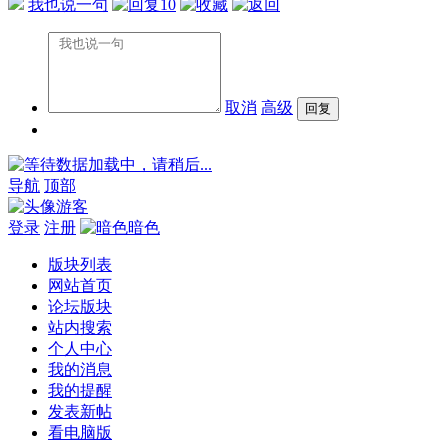
我也说一句
10
取消
高级
数据加载中，请稍后...
导航
顶部
游客
登录
注册
暗色
版块列表
网站首页
论坛版块
站内搜索
个人中心
我的消息
我的提醒
发表新帖
看电脑版