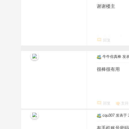
谢谢楼主
回复
牛牛你真棒
发表于
很棒很有用
回复
支持
cqu307
发表于 20
有手机账号密码