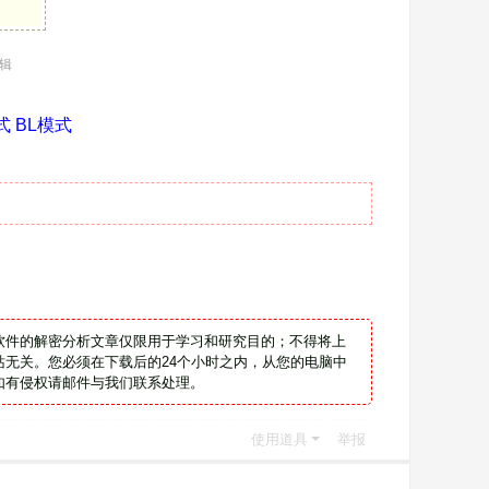
编辑
式 BL模式
软件的解密分析文章仅限用于学习和研究目的；不得将上
无关。您必须在下载后的24个小时之内，从您的电脑中
如有侵权请邮件与我们联系处理。
使用道具
举报