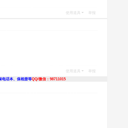
使用道具
举报
使用道具
举报
保电话本、保相册等
QQ/微信：98711015