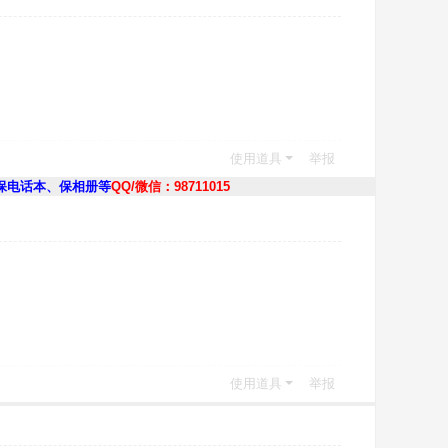
使用道具
举报
保电话本、保相册等
QQ/微信：98711015
使用道具
举报