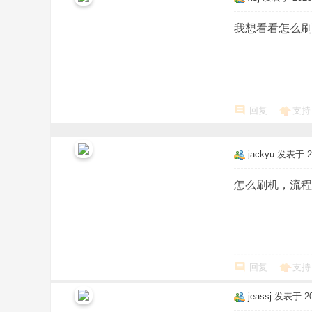
我想看看怎么刷
回复
支持
jackyu
发表于 202
怎么刷机，流程
回复
支持
jeassj
发表于 202