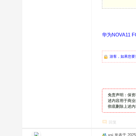
华为NOVA11 
游客，如果您要
免责声明：保资
述内容用于商业
彻底删除上述内
回复
xsj
发表于 2025-1