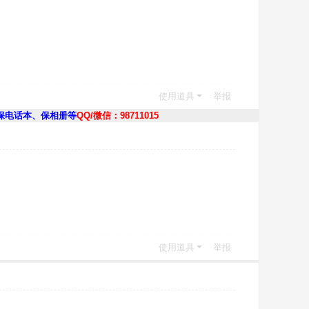
使用道具
举报
保电话本、保相册等
QQ/微信：98711015
使用道具
举报