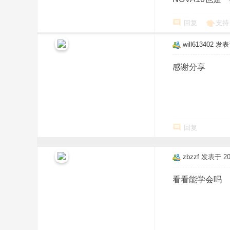
回复
支持
will613402
发表于 
感谢分享
回复
zbzzf
发表于 2025
看看能学会吗