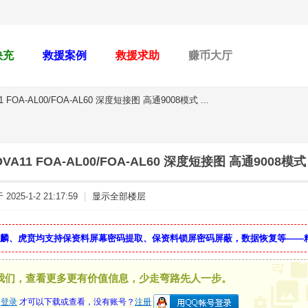
快充
救援案例
救援求助
赚币大厅
 FOA-AL00/FOA-AL60 深度短接图 高通9008模式 ...
VA11 FOA-AL00/FOA-AL60 深度短接图 高通9008
2025-1-2 21:17:59
|
显示全部楼层
麒麟、虎贲均支持保资料屏幕密码提取、保资料锁屏密码屏蔽，数据恢复等——
我们，查看更多更有价值信息，少走弯路先人一步。
要
登录
才可以下载或查看，没有账号？
注册