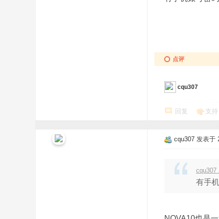
点评
cqu307
回复
支持
cqu307
发表于 20
cqu307
有手
NOVA10也是