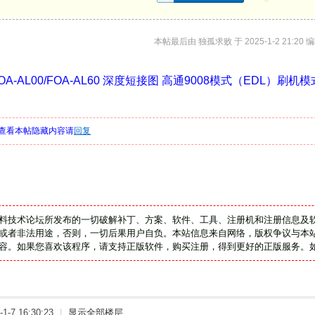
本帖最后由 独孤求败 于 2025-1-2 21:20 
FOA-AL00/FOA-AL60 深度短接图 高通9008模式（EDL）刷机模
查看本帖隐藏内容请
回复
料技术论坛所发布的一切破解补丁、方案、软件、工具、注册机和注册信息及
或者非法用途，否则，一切后果用户自负。本站信息来自网络，版权争议与本站
容。如果您喜欢该程序，请支持正版软件，购买注册，得到更好的正版服务。
-7 16:30:23
|
显示全部楼层