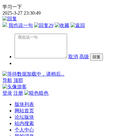
学习一下
2025-3-27 23:30:49
我也说一句
29
取消
高级
数据加载中，请稍后...
导航
顶部
游客
登录
注册
暗色
版块列表
网站首页
论坛版块
站内搜索
个人中心