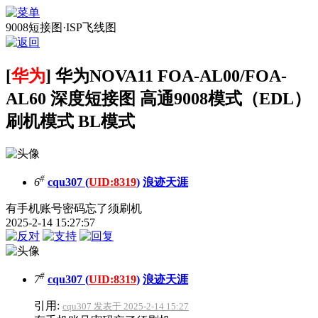
9008短接图·ISP飞线图
[
华为
] 华为NOVA11 FOA-AL00/FOA-
AL60 深度短接图 高通9008模式（EDL）
刷机模式 BL模式
#
6
cqu307 (
UID:8319
)
浪迹天涯
有手机账号密码忘了须刷机
2025-2-14 15:27:57
#
7
cqu307 (
UID:8319
)
浪迹天涯
引用:
cqu307 发表于 2025-2-14 15:27