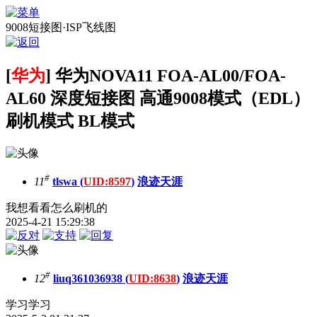
9008短接图·ISP飞线图
[
华为
] 华为NOVA11 FOA-AL00/FOA-
AL60 深度短接图 高通9008模式（EDL）
刷机模式 BL模式
#
11
tlswa (
UID:8597
)
浪迹天涯
我想看看怎么刷机的
2025-4-21 15:29:38
#
12
liuq361036938 (
UID:8638
)
浪迹天涯
学习学习