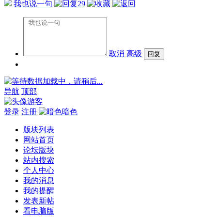
我也说一句
29
取消
高级
数据加载中，请稍后...
导航
顶部
游客
登录
注册
暗色
版块列表
网站首页
论坛版块
站内搜索
个人中心
我的消息
我的提醒
发表新帖
看电脑版