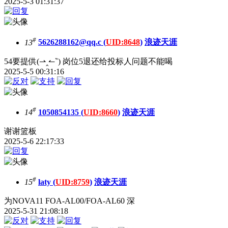
2025-5-3 01:31:37
#
13
5626288162@qq.c (
UID:8648
)
浪迹天涯
54要提供(⇀‸↼‶) 岗位5退还给投标人问题不能喝
2025-5-5 00:31:16
#
14
1050854135 (
UID:8660
)
浪迹天涯
谢谢篮板
2025-5-6 22:17:33
#
15
laty (
UID:8759
)
浪迹天涯
为NOVA11 FOA-AL00/FOA-AL60 深
2025-5-31 21:08:18