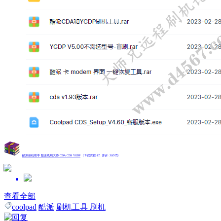
酷派刷机助手 酷派线刷大师 CDA CDS YGDP
(下载次数:17, 售价: 30D币)
打赏
评分
查看全部
coolpad
酷派
刷机工具 刷机