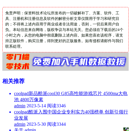
免责声明：保资料技术论坛所发布的一切破解补丁、方案、软件、工
具、注册机和注册信息及软件的解密分析文章仅限用于学习和研究目
的；不得将上述内容用于商业或者非法用途，否则，一切后果用户自
负。本站信息来自网络，版权争议与本站无关。您必须在下载后的24个
小时之内，从您的电脑中彻底删除上述内容。如果您喜欢该程序，请支
持正版软件，购买注册，得到更好的正版服务。如有侵权请邮件与我们
联系处理。
相关推荐
coolpad新品酷派cool30 G85高性能游戏芯片 4500ma大电
池 4800万像素
admin
2023-5-14
阅读3346
coolpad酷派入围中国企业专利实力40强榜单 创新引领行
业发展
admin
2023-5-30
阅读3344
admin
关于