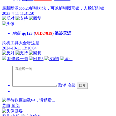
最新酷派cool20解锁方法，可以解锁图形锁，人脸识别锁
2023-4-11 11:31:50
地板
qq123 (
UID:7819
)
浪迹天涯
刷机工具大全呀这是
2024-10-11 13:16:04
我也说一句
3
5
取消
高级
数据加载中，请稍后...
导航
顶部
游客