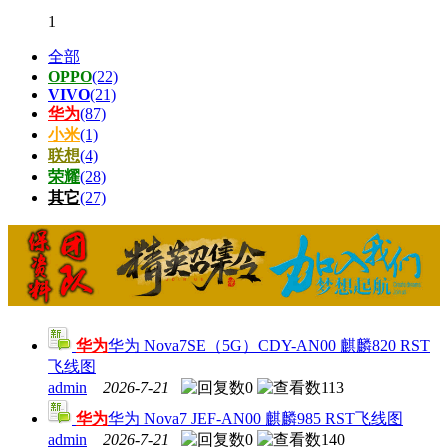
1
全部
OPPO
(22)
VIVO
(21)
华为
(87)
小米
(1)
联想
(4)
荣耀
(28)
其它
(27)
华为
华为 Nova7SE（5G）CDY-AN00 麒麟820 RST
飞线图
admin
2026-7-21
0
113
华为
华为 Nova7 JEF-AN00 麒麟985 RST飞线图
admin
2026-7-21
0
140